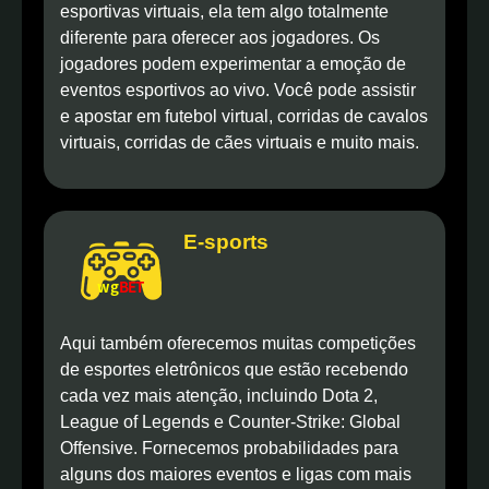
esportivas virtuais, ela tem algo totalmente
diferente para oferecer aos jogadores. Os
jogadores podem experimentar a emoção de
eventos esportivos ao vivo. Você pode assistir
e apostar em futebol virtual, corridas de cavalos
virtuais, corridas de cães virtuais e muito mais.
E-sports
Aqui também oferecemos muitas competições
de esportes eletrônicos que estão recebendo
cada vez mais atenção, incluindo Dota 2,
League of Legends e Counter-Strike: Global
Offensive. Fornecemos probabilidades para
alguns dos maiores eventos e ligas com mais