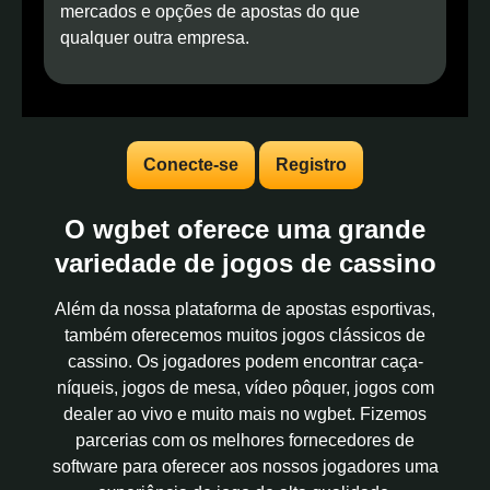
mercados e opções de apostas do que
qualquer outra empresa.
Conecte-se
Registro
O wgbet oferece uma grande
variedade de jogos de cassino
Além da nossa plataforma de apostas esportivas,
também oferecemos muitos jogos clássicos de
cassino. Os jogadores podem encontrar caça-
níqueis, jogos de mesa, vídeo pôquer, jogos com
dealer ao vivo e muito mais no wgbet. Fizemos
parcerias com os melhores fornecedores de
software para oferecer aos nossos jogadores uma