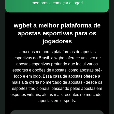
membros e começar a jogar!
wgbet a melhor plataforma de
apostas esportivas para os
jogadores
Uma das melhores plataformas de apostas
esportivas do Brasil, a wgbet oferece um livro de
apostas esportivas profundo que inclui vários
esportes e opções de apostas, como apostas pré-
jogo e em jogo. Essa casa de apostas oferece a
mais alta oferta no mercado de apostas - desde os
esportes tradicionais, passando pelas apostas em
esportes virtuais, até as mais recentes no mercado -
apostas em e-sports.