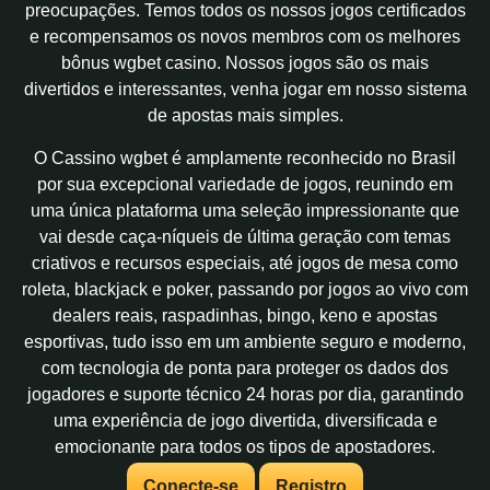
preocupações. Temos todos os nossos jogos certificados
e recompensamos os novos membros com os melhores
bônus wgbet casino. Nossos jogos são os mais
divertidos e interessantes, venha jogar em nosso sistema
de apostas mais simples.
O Cassino wgbet é amplamente reconhecido no Brasil
por sua excepcional variedade de jogos, reunindo em
uma única plataforma uma seleção impressionante que
vai desde caça-níqueis de última geração com temas
criativos e recursos especiais, até jogos de mesa como
roleta, blackjack e poker, passando por jogos ao vivo com
dealers reais, raspadinhas, bingo, keno e apostas
esportivas, tudo isso em um ambiente seguro e moderno,
com tecnologia de ponta para proteger os dados dos
jogadores e suporte técnico 24 horas por dia, garantindo
uma experiência de jogo divertida, diversificada e
emocionante para todos os tipos de apostadores.
Conecte-se
Registro