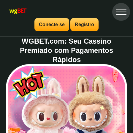
Conecte-se
Registro
WGBET.com: Seu Cassino
Premiado com Pagamentos
Rápidos