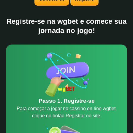
Registre-se na wgbet e comece sua
jornada no jogo!
Passo 1. Registre-se
Para começar a jogar no cassino on-line wgbet,
clique no botão Registrar no site.