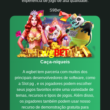
experiência de jogo de alta qualidade.
S9Bet
Caça-níqueis
A wgbet tem parceria com muitos dos
principais desenvolvedores de software, como
a Slot pg , e os jogadores podem escolher
seus jogos favoritos entre uma variedade de
temas, recursos e tipos de jogos. Além disso,
os jogadores também podem usar nosso
recurso de demonstração gratuita para