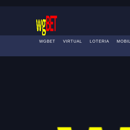
WGBET
VIRTUAL
LOTERIA
MOBI