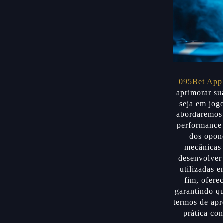
095Bet App
aprimorar su
seja em jog
abordaremos 
performance 
dos opone
mecânicas 
desenvolver 
utilizadas 
fim, ofere
garantindo q
termos de apr
prática co