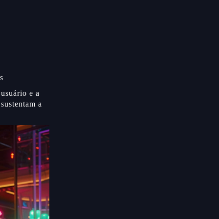
s
usuário e a
 sustentam a