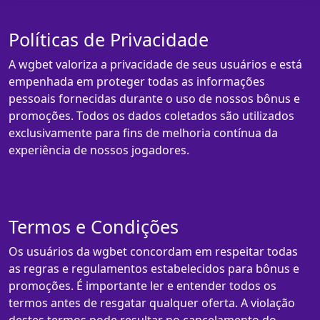
Políticas de Privacidade
A wgbet valoriza a privacidade de seus usuários e está
empenhada em proteger todas as informações
pessoais fornecidas durante o uso de nossos bônus e
promoções. Todos os dados coletados são utilizados
exclusivamente para fins de melhoria contínua da
experiência de nossos jogadores.
Termos e Condições
Os usuários da wgbet concordam em respeitar todas
as regras e regulamentos estabelecidos para bônus e
promoções. É importante ler e entender todos os
termos antes de resgatar qualquer oferta. A violação