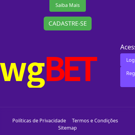
Saiba Mais
CADASTRE-SE
Aces
Log
Reg
Políticas de Privacidade
Termos e Condições
Sitemap