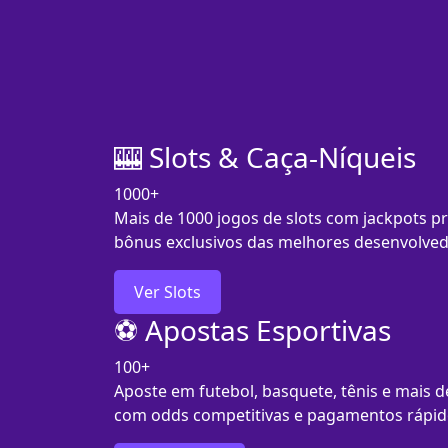
🎰 Slots & Caça-Níqueis
1000+
Mais de 1000 jogos de slots com jackpots pr
bônus exclusivos das melhores desenvolved
Ver Slots
⚽ Apostas Esportivas
100+
Aposte em futebol, basquete, tênis e mais d
com odds competitivas e pagamentos rápid