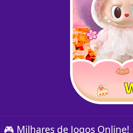
🎮 Milhares de Jogos Online!